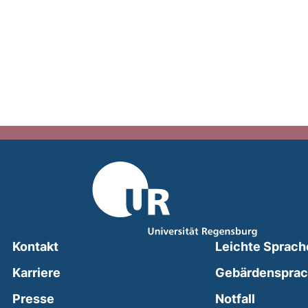
Kontakt
Leichte Sprach
Karriere
Gebärdenspra
(external
Presse
Notfall