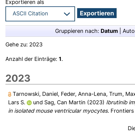
Exportieren als
Gruppieren nach:
Datum
|
Auto
Gehe zu:
2023
Anzahl der Einträge:
1
.
2023
Tarnowski, Daniel
,
Feder, Anna-Lena
,
Trum, Max
Lars S.
und
Sag, Can Martin
(2023)
Ibrutinib i
in isolated mouse ventricular myocytes.
Frontiers 
Di