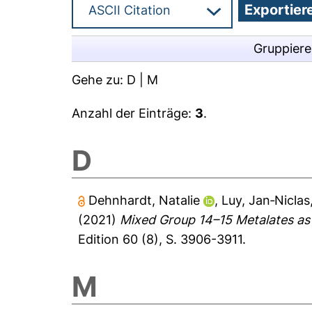
Gruppier
Gehe zu:
D
|
M
Anzahl der Einträge:
3
.
D
Dehnhardt, Natalie
,
Luy, Jan‐Niclas
(2021)
Mixed Group 14–15 Metalates as
Edition 60 (8), S. 3906-3911.
M