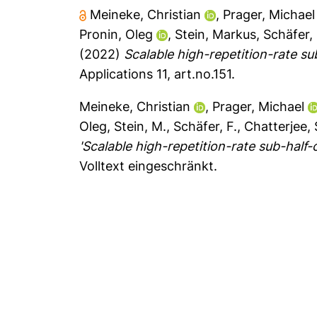
Meineke, Christian
,
Prager, Michael
Pronin, Oleg
,
Stein, Markus
,
Schäfer, 
(2022)
Scalable high-repetition-rate sub
Applications 11, art.no.151.
Meineke, Christian
,
Prager, Michael
Oleg
,
Stein, M.
,
Schäfer, F.
,
Chatterjee,
'Scalable high-repetition-rate sub-half-c
Volltext eingeschränkt.