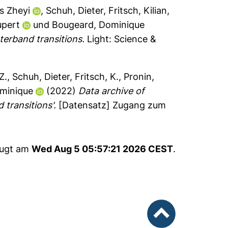
s Zheyi
,
Schuh, Dieter
,
Fritsch, Kilian
,
upert
und
Bougeard, Dominique
nterband transitions.
Light: Science &
Z.
,
Schuh, Dieter
,
Fritsch, K.
,
Pronin,
minique
(2022)
Data archive of
 transitions'.
[Datensatz] Zugang zum
eugt am
Wed Aug 5 05:57:21 2026 CEST
.