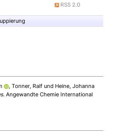
RSS 2.0
ruppierung
m
,
Tonner, Ralf
und
Heine, Johanna
s.
Angewandte Chemie International