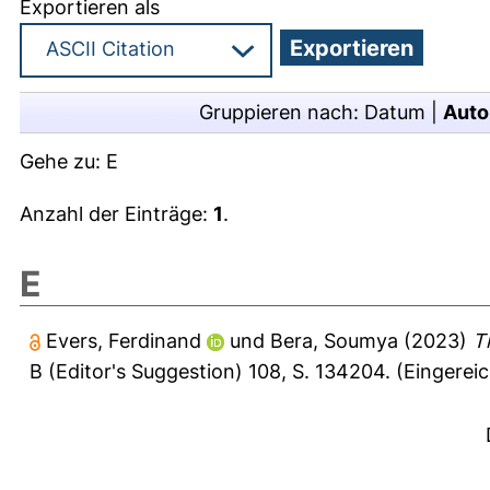
Exportieren als
Gruppieren nach:
Datum
|
Auto
Gehe zu:
E
Anzahl der Einträge:
1
.
E
Evers, Ferdinand
und
Bera, Soumya
(2023)
T
B (Editor's Suggestion) 108, S. 134204.
(Eingereic