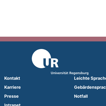
Kontakt
Leichte Sprach
Karriere
Gebärdenspra
(external
Presse
Notfall
(external link, opens in a new window)
Intranet