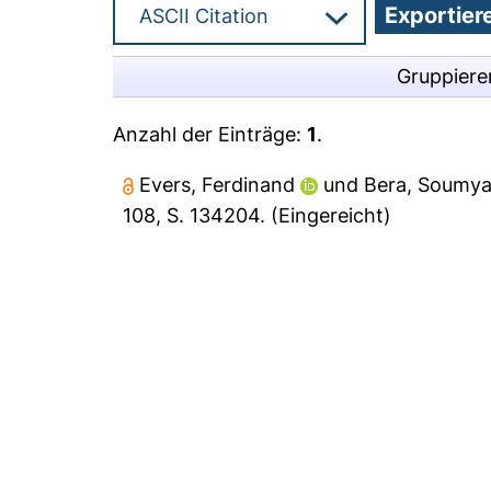
Gruppiere
Anzahl der Einträge:
1
.
Evers, Ferdinand
und
Bera, Soumy
108, S. 134204.
(Eingereicht)