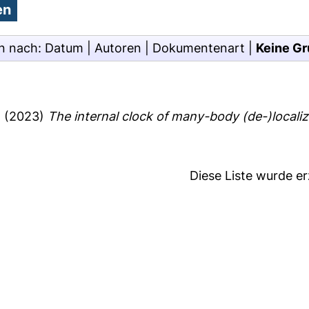
n nach:
Datum
|
Autoren
|
Dokumentenart
|
Keine Gr
a
(2023)
The internal clock of many-body (de-)localiz
Diese Liste wurde e