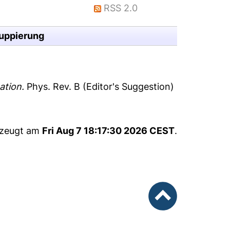
RSS 2.0
uppierung
ation.
Phys. Rev. B (Editor's Suggestion)
rzeugt am
Fri Aug 7 18:17:30 2026 CEST
.
nach oben