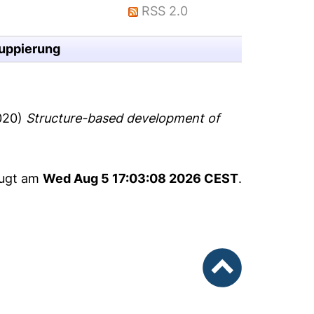
RSS 2.0
uppierung
020)
Structure-based development of
eugt am
Wed Aug 5 17:03:08 2026 CEST
.
nach oben