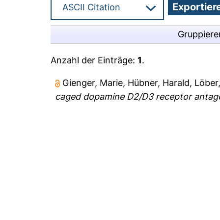
Gruppiere
Anzahl der Einträge:
1
.
Gienger, Marie
,
Hübner, Harald
,
Löber
caged dopamine D2/D3 receptor antago