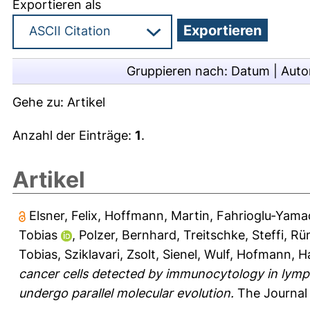
Exportieren als
Gruppieren nach:
Datum
|
Auto
Gehe zu:
Artikel
Anzahl der Einträge:
1
.
Artikel
Elsner, Felix
,
Hoffmann, Martin
,
Fahrioglu‐Yama
Tobias
,
Polzer, Bernhard
,
Treitschke, Steffi
,
Rü
Tobias
,
Sziklavari, Zsolt
,
Sienel, Wulf
,
Hofmann, H
cancer cells detected by immunocytology in lymp
undergo parallel molecular evolution.
The Journal 