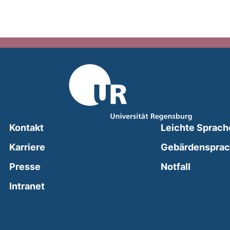
Kontakt
Leichte Sprach
Karriere
Gebärdenspra
(external
Presse
Notfall
(external link, opens in a new window)
Intranet