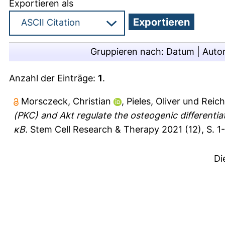
Exportieren als
Gruppieren nach:
Datum
|
Auto
Anzahl der Einträge:
1
.
Morsczeck, Christian
,
Pieles, Oliver
und
Reich
(PKC) and Akt regulate the osteogenic differentiat
κB.
Stem Cell Research & Therapy 2021 (12), S. 1-
Di