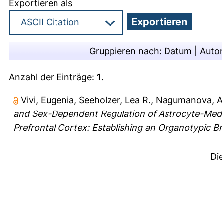
Exportieren als
Gruppieren nach:
Datum
|
Auto
Anzahl der Einträge:
1
.
Vivi, Eugenia
,
Seeholzer, Lea R.
,
Nagumanova, An
and Sex-Dependent Regulation of Astrocyte-Media
Prefrontal Cortex: Establishing an Organotypic Bra
Di