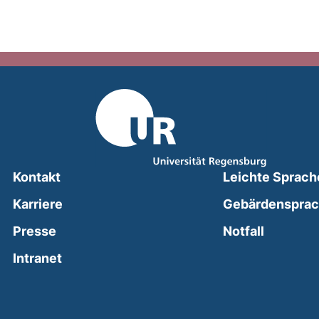
Kontakt
Leichte Sprach
Karriere
Gebärdenspra
(external
Presse
Notfall
(external link, opens in a new window)
Intranet