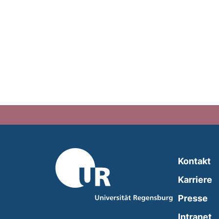
Kontakt
Karriere
Presse
(
Intranet