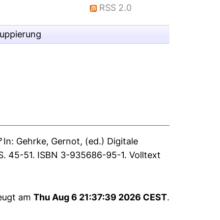
RSS 2.0
ruppierung
?
In:
Gehrke, Gernot
, (ed.) Digitale
S. 45-51. ISBN 3-935686-95-1. Volltext
zeugt am
Thu Aug 6 21:37:39 2026 CEST
.