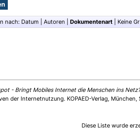
en nach:
Datum
|
Autoren
|
Dokumentenart
|
Keine G
pot - Bringt Mobiles Internet die Menschen ins Netz
ektiven der Internetnutzung. KOPAED-Verlag, München, 
Diese Liste wurde er