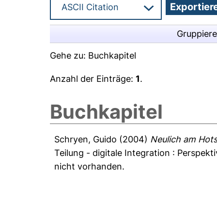
Gruppier
Gehe zu:
Buchkapitel
Anzahl der Einträge:
1
.
Buchkapitel
Schryen, Guido
(2004)
Neulich am Hots
Teilung - digitale Integration : Persp
nicht vorhanden.