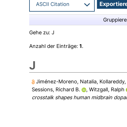
Gruppier
Gehe zu:
J
Anzahl der Einträge:
1
.
J
Jiménez-Moreno, Natalia
,
Kollareddy
Sessions, Richard B.
,
Witzgall, Ralph
crosstalk shapes human midbrain dopami