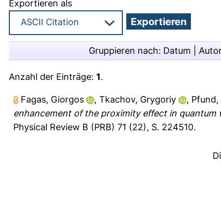
Exportieren als
Gruppieren nach:
Datum
|
Auto
Anzahl der Einträge:
1
.
Fagas, Giorgos
,
Tkachov, Grygoriy
,
Pfund,
enhancement of the proximity effect in quantum 
Physical Review B (PRB) 71 (22), S. 224510.
D