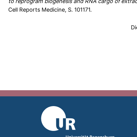
to reprogram biogenesis and RNA cargo of extrace
Cell Reports Medicine, S. 101171.
Di