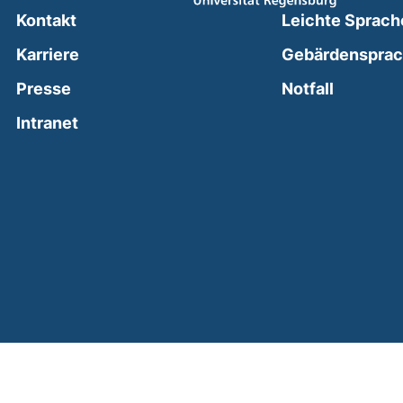
Kontakt
Leichte Sprach
Karriere
Gebärdenspra
(external
Presse
Notfall
(external link, opens in a new window)
Intranet