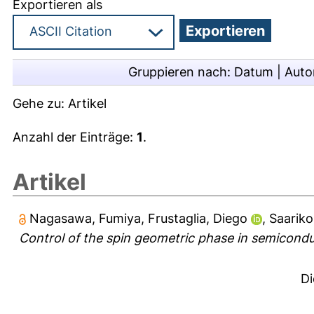
Exportieren als
Gruppieren nach:
Datum
|
Auto
Gehe zu:
Artikel
Anzahl der Einträge:
1
.
Artikel
Nagasawa, Fumiya
,
Frustaglia, Diego
,
Saariko
Control of the spin geometric phase in semicond
Di