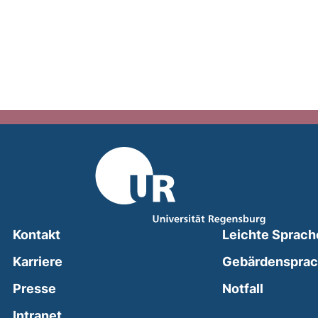
Kontakt
Leichte Sprach
Karriere
Gebärdenspra
(external
Presse
Notfall
(external link, opens in a new window)
Intranet