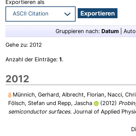
Exportieren als
Gruppieren nach:
Datum
|
Auto
Gehe zu:
2012
Anzahl der Einträge:
1
.
2012
Münnich, Gerhard
,
Albrecht, Florian
,
Nacci, Chr
Fölsch, Stefan
und
Repp, Jascha
(2012)
Probin
semiconductor surfaces.
Journal of Applied Physi
D