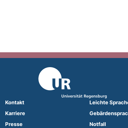
Kontakt
Leichte Sprach
Karriere
Gebärdenspra
(external
Presse
Notfall