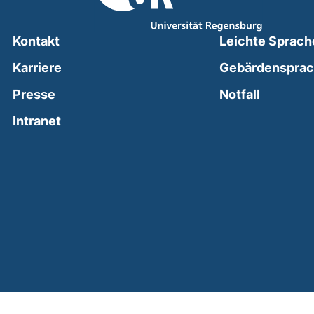
Kontakt
Leichte Sprach
Karriere
Gebärdenspra
(external
Presse
Notfall
(external link, opens in a new window)
Intranet