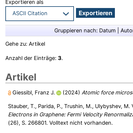
Exportieren als
Gruppieren nach:
Datum
|
Auto
Gehe zu:
Artikel
Anzahl der Einträge:
3
.
Artikel
Giessibl, Franz J.
(2024)
Atomic force micros
Stauber, T.
,
Parida, P.
,
Trushin, M.
,
Ulybyshev, M. 
Electrons in Graphene: Fermi Velocity Renormaliz
(26), S. 266801.
Volltext nicht vorhanden.