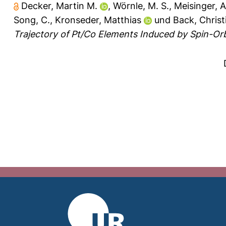
Decker, Martin M.
,
Wörnle, M. S.
,
Meisinger, A
Song, C.
,
Kronseder, Matthias
und
Back, Christ
Trajectory of Pt/Co Elements Induced by Spin-Orb