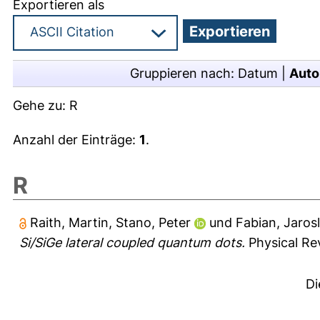
Exportieren als
Gruppieren nach:
Datum
|
Auto
Gehe zu:
R
Anzahl der Einträge:
1
.
R
Raith, Martin
,
Stano, Peter
und
Fabian, Jaros
Si/SiGe lateral coupled quantum dots.
Physical Rev
Di