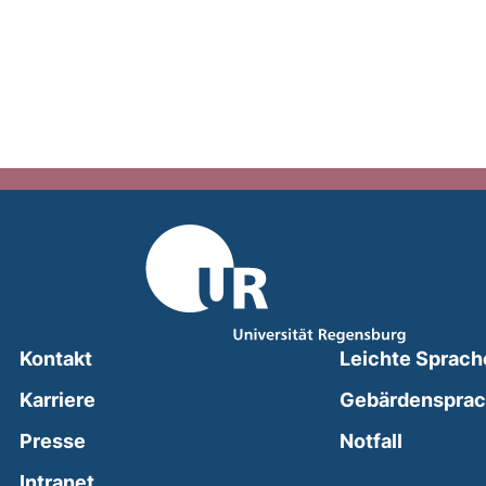
Kontakt
Leichte Sprach
Karriere
Gebärdenspra
(external
Presse
Notfall
(external link, opens in a new window)
Intranet