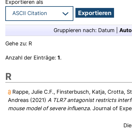
Exportieren als
Gruppieren nach:
Datum
|
Auto
Gehe zu:
R
Anzahl der Einträge:
1
.
R
Rappe, Julie C.F.
,
Finsterbusch, Katja
,
Crotta, S
Andreas
(2021)
A TLR7 antagonist restricts int
mouse model of severe influenza.
Journal of Expe
Die