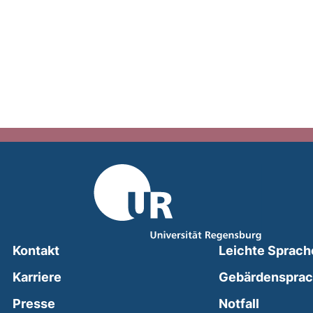
Kontakt
Leichte Sprach
Karriere
Gebärdenspra
(external
Presse
Notfall