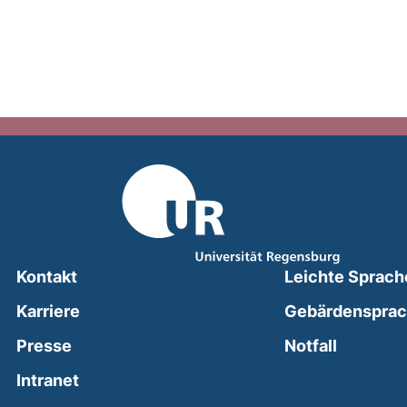
Kontakt
Leichte Sprach
Karriere
Gebärdenspra
(external
Presse
Notfall
(external link, opens in a new window)
Intranet