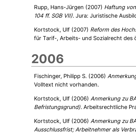
Rupp, Hans-Jürgen
(2007)
Haftung von
104 ff. SGB VII).
Jura: Juristische Ausbi
Kortstock, Ulf
(2007)
Reform des Hochs
für Tarif-, Arbeits- und Sozialrecht des 
2006
Fischinger, Philipp S.
(2006)
Anmerkung 
Volltext nicht vorhanden.
Kortstock, Ulf
(2006)
Anmerkung zu BAG
Befristungsgrund).
Arbeitsrechtliche Pra
Kortstock, Ulf
(2006)
Anmerkung zu BAG
Ausschlussfrist; Arbeitnehmer als Verbr