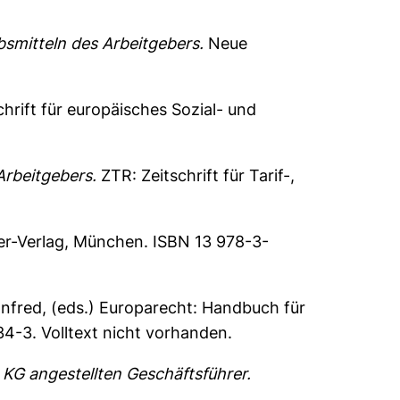
bsmitteln des Arbeitgebers.
Neue
hrift für europäisches Sozial- und
Arbeitgebers.
ZTR: Zeitschrift für Tarif-,
ier-Verlag, München. ISBN 13 978-3-
anfred
, (eds.) Europarecht: Handbuch für
4-3. Volltext nicht vorhanden.
KG angestellten Geschäftsführer.