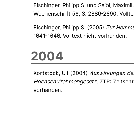
Fischinger, Philipp S.
und
Seibl, Maximil
Wochenschrift 58, S. 2886-2890.
Vollt
Fischinger, Philipp S.
(2005)
Zur Hemmu
1641-1646.
Volltext nicht vorhanden.
2004
Kortstock, Ulf
(2004)
Auswirkungen des
Hochschulrahmengesetz.
ZTR: Zeitschri
vorhanden.