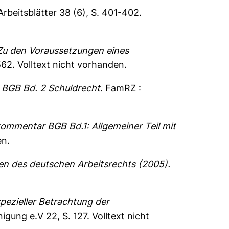
Arbeitsblätter 38 (6), S. 401-402.
u den Voraussetzungen eines
-562.
Volltext nicht vorhanden.
BGB Bd. 2 Schuldrecht.
FamRZ :
mmentar BGB Bd.1: Allgemeiner Teil mit
en.
en des deutschen Arbeitsrechts (2005).
spezieller Betrachtung der
igung e.V 22, S. 127.
Volltext nicht