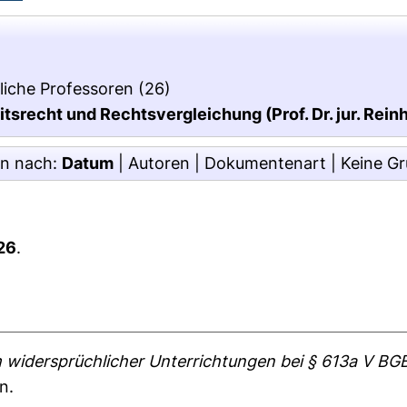
liche Professoren
(26)
itsrecht und Rechtsvergleichung (Prof. Dr. jur. Rein
en nach:
Datum
|
Autoren
|
Dokumentenart
|
Keine G
26
.
 widersprüchlicher Unterrichtungen bei § 613a V BG
n.