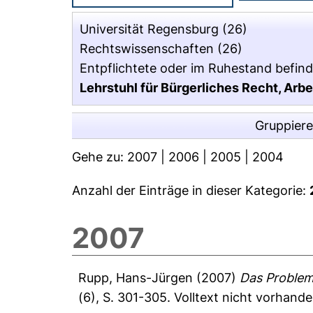
Universität Regensburg
(26)
Rechtswissenschaften
(26)
Entpflichtete oder im Ruhestand befind
Lehrstuhl für Bürgerliches Recht, Arbe
Gruppier
Gehe zu:
2007
|
2006
|
2005
|
2004
Anzahl der Einträge in dieser Kategorie:
2007
Rupp, Hans-Jürgen
(2007)
Das Problem
(6), S. 301-305.
Volltext nicht vorhande