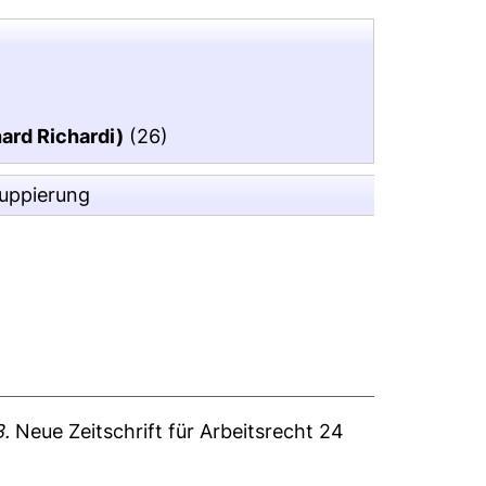
hard Richardi)
(26)
ruppierung
B.
Neue Zeitschrift für Arbeitsrecht 24