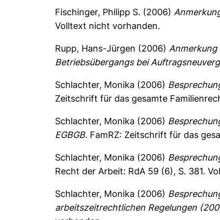
Fischinger, Philipp S.
(2006)
Anmerkung 
Volltext nicht vorhanden.
Rupp, Hans-Jürgen
(2006)
Anmerkung z
Betriebsübergangs bei Auftragsneuverg
Schlachter, Monika
(2006)
Besprechung
Zeitschrift für das gesamte Familienrec
Schlachter, Monika
(2006)
Besprechung
EGBGB.
FamRZ: Zeitschrift für das ges
Schlachter, Monika
(2006)
Besprechung
Recht der Arbeit: RdA 59 (6), S. 381.
Vo
Schlachter, Monika
(2006)
Besprechung 
arbeitszeitrechtlichen Regelungen (200