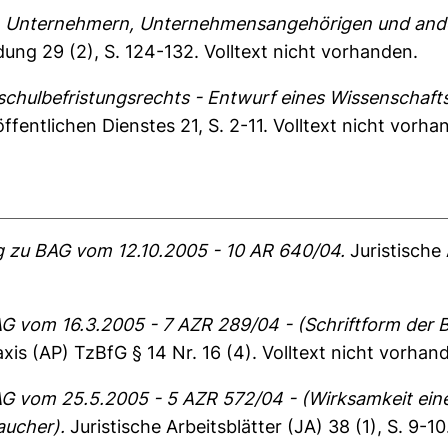
 Unternehmern, Unternehmensangehörigen und ander
ldung 29 (2), S. 124-132.
Volltext nicht vorhanden.
chulbefristungsrechts - Entwurf eines Wissenschafts
öffentlichen Dienstes 21, S. 2-11.
Volltext nicht vorha
zu BAG vom 12.10.2005 - 10 AR 640/04.
Juristische 
 vom 16.3.2005 - 7 AZR 289/04 - (Schriftform der B
xis (AP) TzBfG § 14 Nr. 16 (4).
Volltext nicht vorhan
 vom 25.5.2005 - 5 AZR 572/04 - (Wirksamkeit einer
aucher).
Juristische Arbeitsblätter (JA) 38 (1), S. 9-1