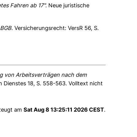
tes Fahren ab 17".
Neue juristische
 BGB.
Versicherungsrecht: VersR 56, S.
ung von Arbeitsverträgen nach dem
en Dienstes 18, S. 558-563.
Volltext nicht
rzeugt am
Sat Aug 8 13:25:11 2026 CEST
.