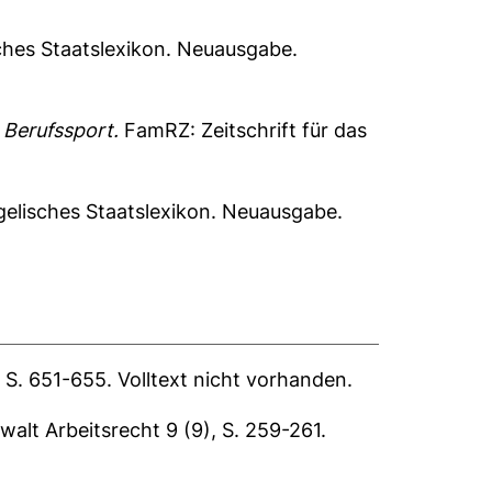
sches Staatslexikon. Neuausgabe.
 Berufssport.
FamRZ: Zeitschrift für das
ngelisches Staatslexikon. Neuausgabe.
, S. 651-655.
Volltext nicht vorhanden.
alt Arbeitsrecht 9 (9), S. 259-261.