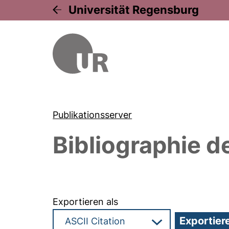
Universität Regensburg
Publikationsserver
Bibliographie d
Exportieren als