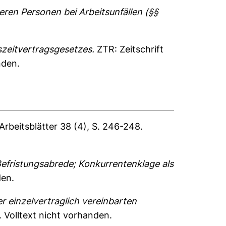
en Personen bei Arbeitsunfällen (§§
zeitvertragsgesetzes.
ZTR: Zeitschrift
nden.
Arbeitsblätter 38 (4), S. 246-248.
efristungsabrede; Konkurrentenklage als
den.
 einzelvertraglich vereinbarten
0.
Volltext nicht vorhanden.