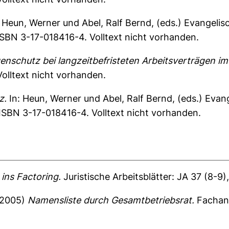
:
Heun, Werner
und
Abel, Ralf Bernd
, (eds.) Evangeli
ISBN 3-17-018416-4. Volltext nicht vorhanden.
enschutz bei langzeitbefristeten Arbeitsverträgen im
Volltext nicht vorhanden.
z.
In:
Heun, Werner
und
Abel, Ralf Bernd
, (eds.) Eva
ISBN 3-17-018416-4. Volltext nicht vorhanden.
ins Factoring.
Juristische Arbeitsblätter: JA 37 (8-9)
2005)
Namensliste durch Gesamtbetriebsrat.
Fachanw