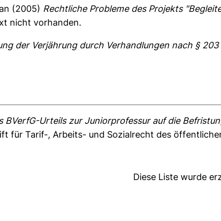
ian
(2005)
Rechtliche Probleme des Projekts "Begleite
ext nicht vorhanden.
ng der Verjährung durch Verhandlungen nach § 203
 BVerfG-Urteils zur Juniorprofessur auf die Befrist
ft für Tarif-, Arbeits- und Sozialrecht des öffentlich
Diese Liste wurde e