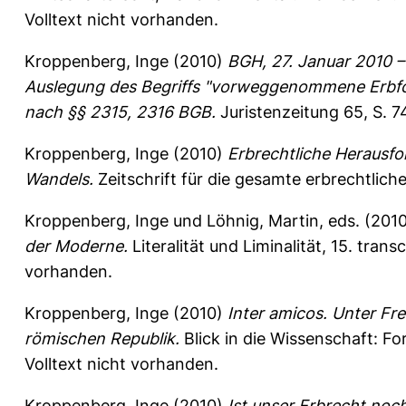
Volltext nicht vorhanden.
Kroppenberg, Inge
(2010)
BGH, 27. Januar 2010 –
Auslegung des Begriffs "vorweggenommene Erbfo
nach §§ 2315, 2316 BGB.
Juristenzeitung 65, S. 
Kroppenberg, Inge
(2010)
Erbrechtliche Herausf
Wandels.
Zeitschrift für die gesamte erbrechtliche
Kroppenberg, Inge
und
Löhnig, Martin
, eds. (201
der Moderne.
Literalität und Liminalität, 15. tran
vorhanden.
Kroppenberg, Inge
(2010)
Inter amicos. Unter Fr
römischen Republik.
Blick in die Wissenschaft: F
Volltext nicht vorhanden.
Kroppenberg, Inge
(2010)
Ist unser Erbrecht noc