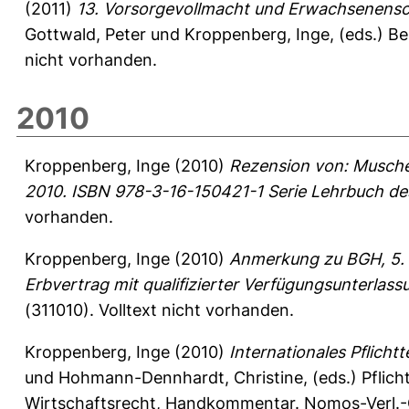
(2011)
13. Vorsorgevollmacht und Erwachsenensc
Gottwald, Peter
und
Kroppenberg, Inge
, (eds.) B
nicht vorhanden.
2010
Kroppenberg, Inge
(2010)
Rezension von: Muschel
2010. ISBN 978-3-16-150421-1 Serie Lehrbuch des
vorhanden.
Kroppenberg, Inge
(2010)
Anmerkung zu BGH, 5. 
Erbvertrag mit qualifizierter Verfügungsunterlas
(311010).
Volltext nicht vorhanden.
Kroppenberg, Inge
(2010)
Internationales Pflichtt
und
Hohmann-Dennhardt, Christine
, (eds.) Pflic
Wirtschaftsrecht, Handkommentar. Nomos-Verl.-