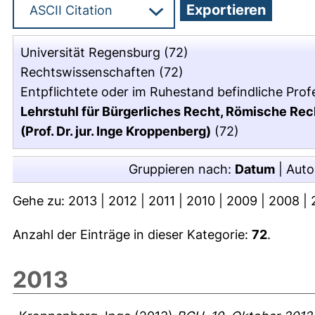
Universität Regensburg
(72)
Rechtswissenschaften
(72)
Entpflichtete oder im Ruhestand befindliche Pro
Lehrstuhl für Bürgerliches Recht, Römische Re
(Prof. Dr. jur. Inge Kroppenberg)
(72)
Gruppieren nach:
Datum
|
Auto
Gehe zu:
2013
|
2012
|
2011
|
2010
|
2009
|
2008
|
Anzahl der Einträge in dieser Kategorie:
72
.
2013