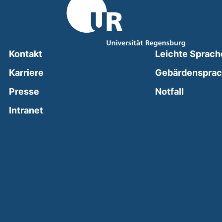
Kontakt
Leichte Sprach
Karriere
Gebärdenspra
(external
Presse
Notfall
(external link, opens in a new window)
Intranet