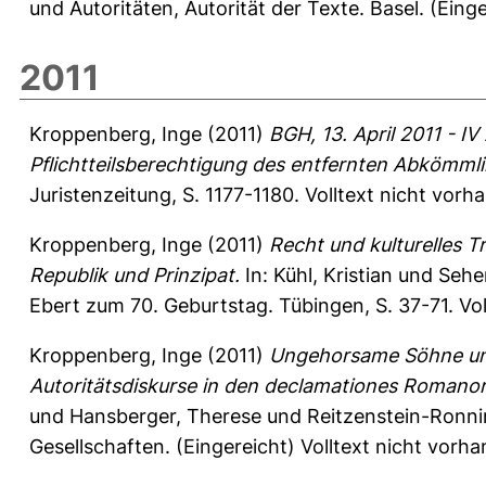
und Autoritäten, Autorität der Texte. Basel. (Eing
2011
Kroppenberg, Inge
(2011)
BGH, 13. April 2011 - I
Pflichtteilsberechtigung des entfernten Abkömml
Juristenzeitung, S. 1177-1180.
Volltext nicht vorh
Kroppenberg, Inge
(2011)
Recht und kulturelles 
Republik und Prinzipat.
In:
Kühl, Kristian
und
Sehe
Ebert zum 70. Geburtstag. Tübingen, S. 37-71. Vol
Kroppenberg, Inge
(2011)
Ungehorsame Söhne und 
Autoritätsdiskurse in den declamationes Romanor
und
Hansberger, Therese
und
Reitzenstein-Ronni
Gesellschaften. (Eingereicht) Volltext nicht vorh