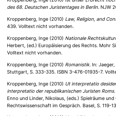
des 68. Deutschen Juristentages in Berlin.
NJW 2
Kroppenberg, Inge
(2010)
Law, Religion, and Const
439.
Volltext nicht vorhanden.
Kroppenberg, Inge
(2010)
Nationale Rechtskultur
Herbert
, (ed.) Europäisierung des Rechts. Mohr 
Volltext nicht vorhanden.
Kroppenberg, Inge
(2010)
Romanistik.
In:
Jaeger, 
Stuttgart, S. 333-335. ISBN 3-476-01935-7. Vollt
Kroppenberg, Inge
(2010)
Ut interpretatio deside
interpretatio der republikanischen Juristen Roms.
Enno
und
Linder, Nikolaus
, (eds.) Spielräume und
Rechtswissenschaft im Gespräch. Basel, S. 119-13