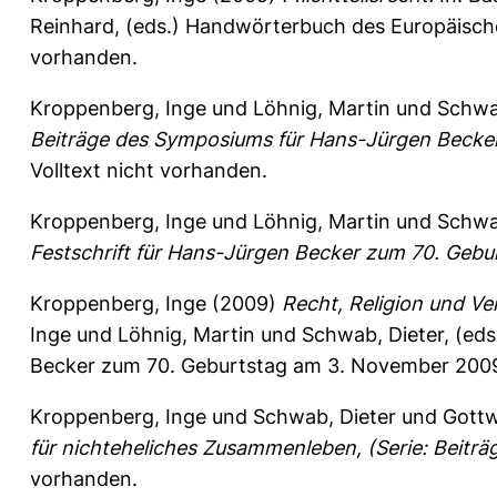
Reinhard
, (eds.) Handwörterbuch des Europäischen
vorhanden.
Kroppenberg, Inge
und
Löhnig, Martin
und
Schwa
Beiträge des Symposiums für Hans-Jürgen Becker 
Volltext nicht vorhanden.
Kroppenberg, Inge
und
Löhnig, Martin
und
Schwa
Festschrift für Hans-Jürgen Becker zum 70. Geb
Kroppenberg, Inge
(2009)
Recht, Religion und Ve
Inge
und
Löhnig, Martin
und
Schwab, Dieter
, (ed
Becker zum 70. Geburtstag am 3. November 2009. 
Kroppenberg, Inge
und
Schwab, Dieter
und
Gottw
für nichteheliches Zusammenleben, (Serie: Beiträ
vorhanden.