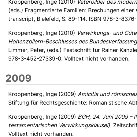
Kroppenberg, Inge
(2010)
Vaterbilder des moderne
(eds.) Fragmentierte Familien: Brechungen einer so
transcript, Bielefeld, S. 89-114. ISBN 978-3-8376
Kroppenberg, Inge
(2010)
Verwirkungs- und Güter
Hohenzollern-Beschlusses des Bundesverfassung
Limmer, Peter
, (eds.) Festschrift für Rainer Kan
978-3-452-27339-0. Volltext nicht vorhanden.
2009
Kroppenberg, Inge
(2009)
Amicitia und römisches
Stiftung für Rechtsgeschichte: Romanistische Ab
Kroppenberg, Inge
(2009)
BGH, 24. Juni 2009 – 
testamentarischen Verwirkungsklausel).
Zeitschri
Volltext nicht vorhanden.