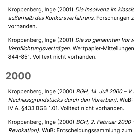
Kroppenberg, Inge
(2001)
Die Insolvenz im klas
außerhalb des Konkursverfahrens.
Forschungen zu
vorhanden.
Kroppenberg, Inge
(2001)
Die so genannten Vor
Verpflichtungsverträgen.
Wertpapier-Mitteilungen: 
844-851.
Volltext nicht vorhanden.
2000
Kroppenberg, Inge
(2000)
BGH, 14. Juli 2000 – 
Nachlassgrundstücks durch den Vorerben).
WuB: 
IV A. §433 BGB 1.01.
Volltext nicht vorhanden.
Kroppenberg, Inge
(2000)
BGH, 2. Februar 2000 –
Revokation).
WuB: Entscheidungssammlung zum Wir