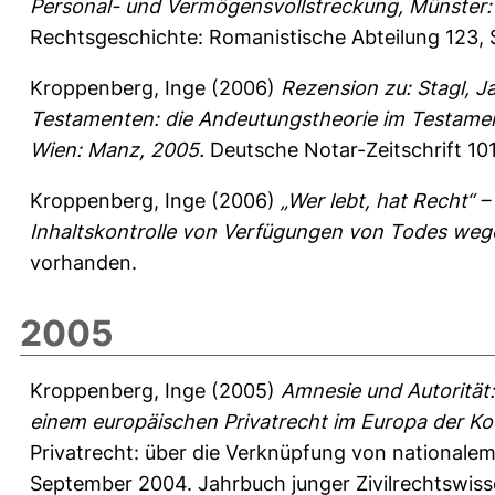
Personal- und Vermögensvollstreckung, Münster: 
Rechtsgeschichte: Romanistische Abteilung 123,
Kroppenberg, Inge
(2006)
Rezension zu: Stagl, J
Testamenten: die Andeutungstheorie im Testament
Wien: Manz, 2005.
Deutsche Notar-Zeitschrift 101
Kroppenberg, Inge
(2006)
„Wer lebt, hat Recht“ 
Inhaltskontrolle von Verfügungen von Todes weg
vorhanden.
2005
Kroppenberg, Inge
(2005)
Amnesie und Autorität:
einem europäischen Privatrecht im Europa der Kod
Privatrecht: über die Verknüpfung von nationalem
September 2004. Jahrbuch junger Zivilrechtswisse