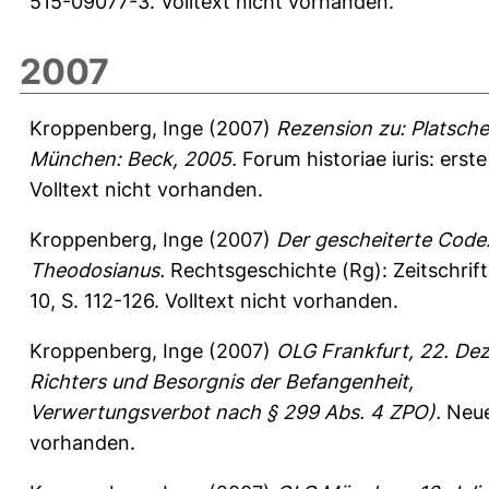
515-09077-3. Volltext nicht vorhanden.
2007
Kroppenberg, Inge
(2007)
Rezension zu: Platsche
München: Beck, 2005.
Forum historiae iuris: erst
Volltext nicht vorhanden.
Kroppenberg, Inge
(2007)
Der gescheiterte Code
Theodosianus.
Rechtsgeschichte (Rg): Zeitschrif
10, S. 112-126.
Volltext nicht vorhanden.
Kroppenberg, Inge
(2007)
OLG Frankfurt, 22. De
Richters und Besorgnis der Befangenheit,
Verwertungsverbot nach § 299 Abs. 4 ZPO).
Neue 
vorhanden.