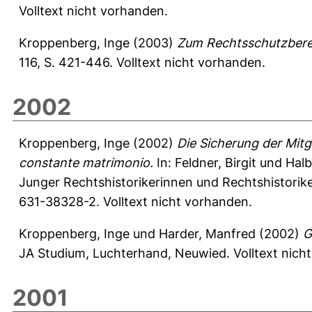
Volltext nicht vorhanden.
Kroppenberg, Inge
(2003)
Zum Rechtsschutzbere
116, S. 421-446.
Volltext nicht vorhanden.
2002
Kroppenberg, Inge
(2002)
Die Sicherung der Mitg
constante matrimonio.
In:
Feldner, Birgit
und
Hal
Junger Rechtshistorikerinnen und Rechtshistorike
631-38328-2. Volltext nicht vorhanden.
Kroppenberg, Inge
und
Harder, Manfred
(2002)
G
JA Studium, Luchterhand, Neuwied. Volltext nich
2001