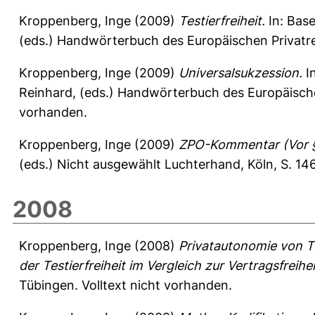
Kroppenberg, Inge
(2009)
Testierfreiheit.
In:
Base
(eds.) Handwörterbuch des Europäischen Privatre
Kroppenberg, Inge
(2009)
Universalsukzession.
I
Reinhard
, (eds.) Handwörterbuch des Europäische
vorhanden.
Kroppenberg, Inge
(2009)
ZPO-Kommentar (Vor §
(eds.) Nicht ausgewählt Luchterhand, Köln, S. 146
2008
Kroppenberg, Inge
(2008)
Privatautonomie von T
der Testierfreiheit im Vergleich zur Vertragsfreih
Tübingen. Volltext nicht vorhanden.