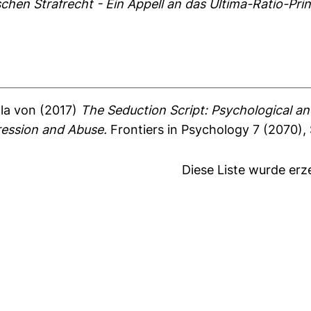
chen Strafrecht - Ein Appell an das Ultima-Ratio-Prin
lla von
(2017)
The Seduction Script: Psychological an
ession and Abuse.
Frontiers in Psychology 7 (2070), 
Diese Liste wurde er