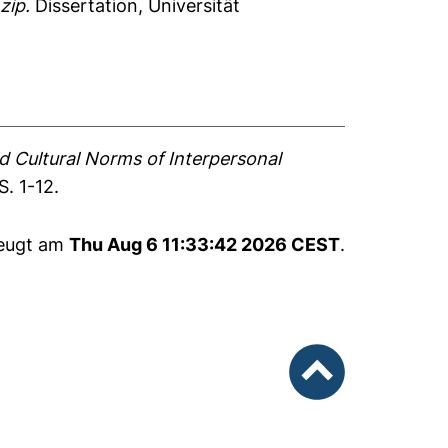
zip.
Dissertation, Universität
d Cultural Norms of Interpersonal
S. 1-12.
zeugt am
Thu Aug 6 11:33:42 2026 CEST
.
nach oben