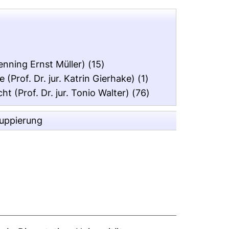
Henning Ernst Müller)
(15)
(Prof. Dr. jur. Katrin Gierhake)
(1)
t (Prof. Dr. jur. Tonio Walter)
(76)
ruppierung