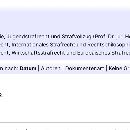
e, Jugendstrafrecht und Strafvollzug (Prof. Dr. jur. 
cht, Internationales Strafrecht und Rechtsphilosophie 
echt, Wirtschaftsstrafrecht und Europäisches Strafrech
en nach:
Datum
|
Autoren
|
Dokumentenart
|
Keine G
2
.