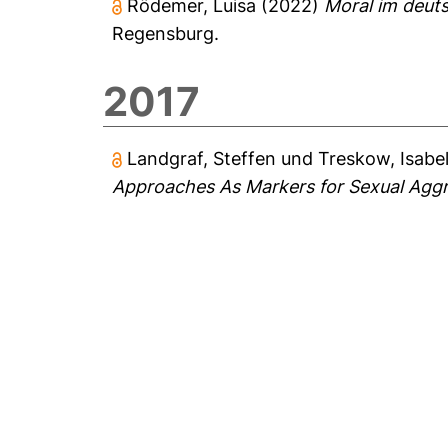
Rödemer, Luisa
(2022)
Moral im deuts
Regensburg.
2017
Landgraf, Steffen
und
Treskow, Isabe
Approaches As Markers for Sexual Aggr