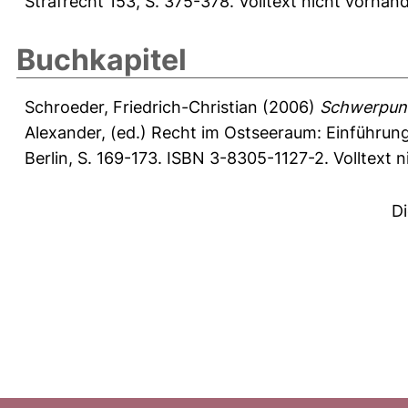
Strafrecht 153, S. 375-378.
Volltext nicht vorhan
Buchkapitel
Schroeder, Friedrich-Christian
(2006)
Schwerpunk
Alexander
, (ed.) Recht im Ostseeraum: Einführung
Berlin, S. 169-173. ISBN 3-8305-1127-2. Volltext 
D