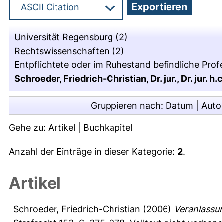
Universität Regensburg
(2)
Rechtswissenschaften
(2)
Entpflichtete oder im Ruhestand befindliche Pro
Schroeder, Friedrich-Christian, Dr. jur., Dr. jur. h.c
Gruppieren nach:
Datum
|
Auto
Gehe zu:
Artikel
|
Buchkapitel
Anzahl der Einträge in dieser Kategorie:
2
.
Artikel
Schroeder, Friedrich-Christian
(2006)
Veranlassu