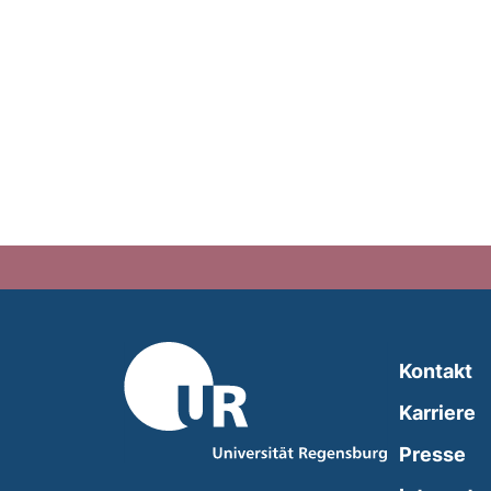
Kontakt
Karriere
Presse