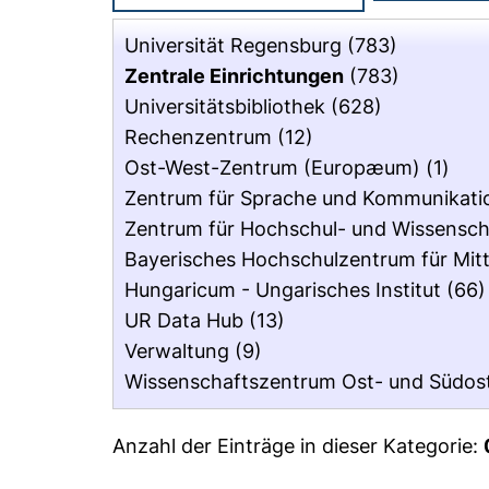
Universität Regensburg
(783)
Zentrale Einrichtungen
(783)
Universitätsbibliothek
(628)
Rechenzentrum
(12)
Ost-West-Zentrum (Europæum)
(1)
Zentrum für Sprache und Kommunikati
Zentrum für Hochschul- und Wissensch
Bayerisches Hochschulzentrum für Mitt
Hungaricum - Ungarisches Institut
(66)
UR Data Hub
(13)
Verwaltung
(9)
Wissenschaftszentrum Ost- und Südos
Anzahl der Einträge in dieser Kategorie: