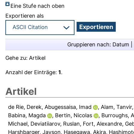
Eine Stufe nach oben
Exportieren als
Gruppieren nach:
Datum
|
Gehe zu:
Artikel
Anzahl der Einträge:
1
.
Artikel
de Rie, Derek
,
Abugessaisa, Imad
,
Alam, Tanvir
Babina, Magda
,
Bertin, Nicolas
,
Burroughs, A
Michael
,
Deviatiiarov, Ruslan
,
Fort, Alexandre
,
Geb
Harshbarger, Jayson
,
Hasegawa, Akira
,
Hashimot