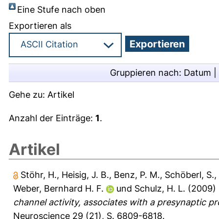
Eine Stufe nach oben
Exportieren als
Gruppieren nach:
Datum
|
Gehe zu:
Artikel
Anzahl der Einträge:
1
.
Artikel
Stöhr, H.
,
Heisig, J. B.
,
Benz, P. M.
,
Schöberl, S.
,
Weber, Bernhard H. F.
und
Schulz, H. L.
(2009)
channel activity, associates with a presynaptic p
Neuroscience 29 (21), S. 6809-6818.