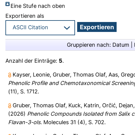
Eine Stufe nach oben
Exportieren als
Gruppieren nach:
Datum
|
Anzahl der Einträge:
5
.
Kayser, Leonie
,
Gruber, Thomas Olaf
,
Aas, Greg
Phenolic Profile and Chemotaxonomical Screening
(11), S. 1712.
Gruber, Thomas Olaf
,
Kuck, Katrin
,
Orčić, Dejan
(2026)
Phenolic Compounds Isolated from Salix c
Flavan-3-ols.
Molecules 31 (4), S. 702.