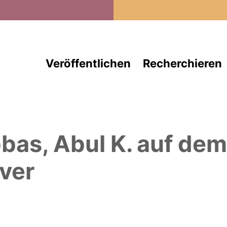
Direkt zum Inhalt
Veröffentlichen
Recherchieren
bas, Abul K.
auf de
ver