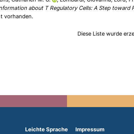
formation about T Regulatory Cells: A Step toward R
ht vorhanden.
Diese Liste wurde er
(external link, opens in 
Leichte Sprache
Impressum