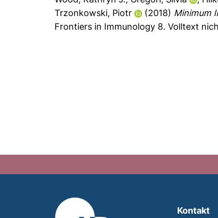
Trzonkowski, Piotr
(2018)
Minimum In
Frontiers in Immunology 8.
Volltext nic
Kontakt