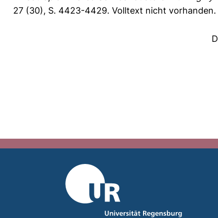
27 (30), S. 4423-4429.
Volltext nicht vorhanden.
D