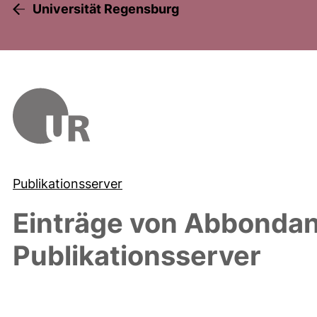
Universität Regensburg
Publikationsserver
Einträge von
Abbondand
Publikationsserver