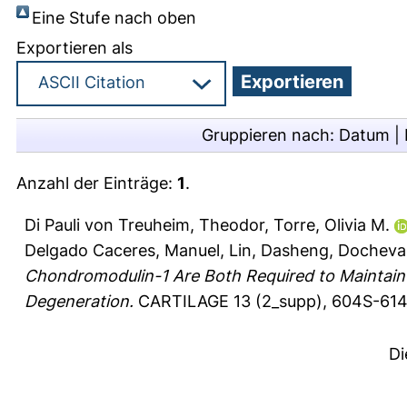
Eine Stufe nach oben
Exportieren als
Gruppieren nach:
Datum
|
Anzahl der Einträge:
1
.
Di Pauli von Treuheim, Theodor
,
Torre, Olivia M.
Delgado Caceres, Manuel
,
Lin, Dasheng
,
Docheva,
Chondromodulin-1 Are Both Required to Maintain 
Degeneration.
CARTILAGE 13 (2_supp), 604S-61
Di