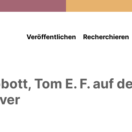
Direkt zum Inhalt
Veröffentlichen
Recherchieren
bott, Tom E. F.
auf d
ver