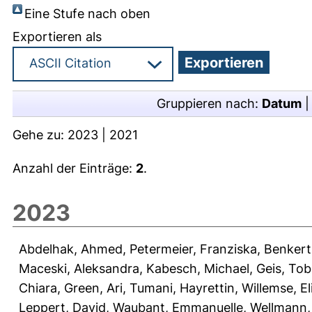
Eine Stufe nach oben
Exportieren als
Gruppieren nach:
Datum
Gehe zu:
2023
|
2021
Anzahl der Einträge:
2
.
2023
Abdelhak, Ahmed
,
Petermeier, Franziska
,
Benkert
Maceski, Aleksandra
,
Kabesch, Michael
,
Geis, Tob
Chiara
,
Green, Ari
,
Tumani, Hayrettin
,
Willemse, El
Leppert, David
,
Waubant, Emmanuelle
,
Wellmann,