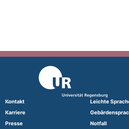
Kontakt
Leichte Sprach
Karriere
Gebärdenspra
(external
Presse
Notfall