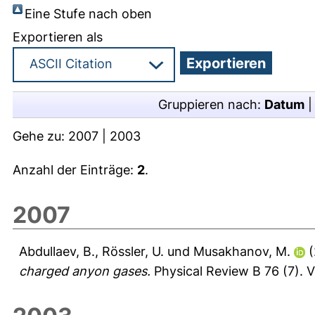
Eine Stufe nach oben
Exportieren als
Gruppieren nach:
Datum
Gehe zu:
2007
|
2003
Anzahl der Einträge:
2
.
2007
Abdullaev, B.
,
Rössler, U.
und
Musakhanov, M.
(
charged anyon gases.
Physical Review B 76 (7).
V