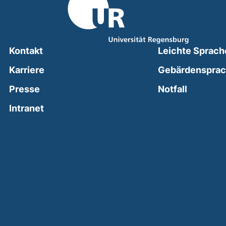
Kontakt
Leichte Sprach
Karriere
Gebärdenspra
(external
Presse
Notfall
(external link, opens in a new window)
Intranet