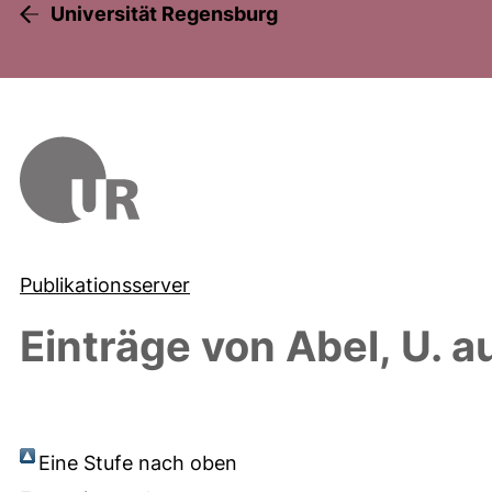
Universität Regensburg
Publikationsserver
Einträge von
Abel, U.
au
Eine Stufe nach oben