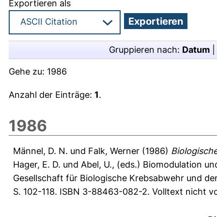
Exportieren als
Gruppieren nach:
Datum
Gehe zu:
1986
Anzahl der Einträge:
1
.
1986
Männel, D. N.
und
Falk, Werner
(1986)
Biologisch
Hager, E. D.
und
Abel, U.
, (eds.) Biomodulation un
Gesellschaft für Biologische Krebsabwehr und der
S. 102-118. ISBN 3-88463-082-2. Volltext nicht 