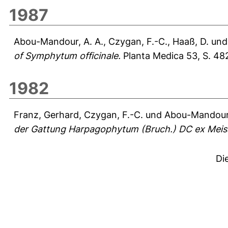
1987
Abou-Mandour, A. A.
,
Czygan, F.-C.
,
Haaß, D.
un
of Symphytum officinale.
Planta Medica 53, S. 48
1982
Franz, Gerhard
,
Czygan, F.-C.
und
Abou-Mandour,
der Gattung Harpagophytum (Bruch.) DC ex Meis
Di