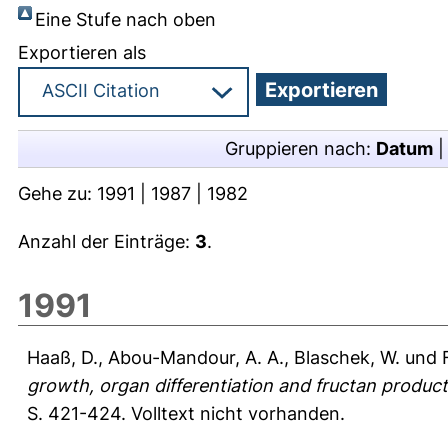
Eine Stufe nach oben
Exportieren als
Gruppieren nach:
Datum
Gehe zu:
1991
|
1987
|
1982
Anzahl der Einträge:
3
.
1991
Haaß, D.
,
Abou-Mandour, A. A.
,
Blaschek, W.
und
growth, organ differentiation and fructan producti
S. 421-424.
Volltext nicht vorhanden.