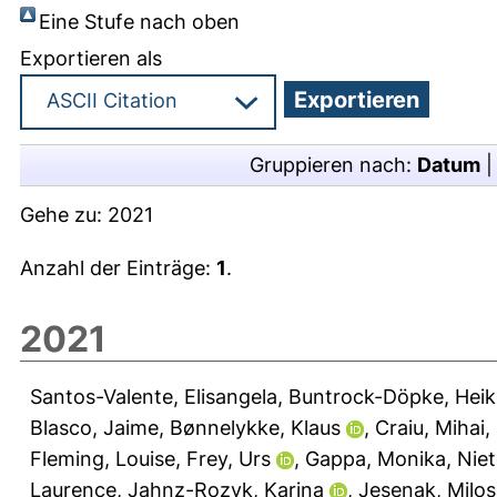
Eine Stufe nach oben
Exportieren als
Gruppieren nach:
Datum
Gehe zu:
2021
Anzahl der Einträge:
1
.
2021
Santos-Valente, Elisangela
,
Buntrock-Döpke, Heik
Blasco, Jaime
,
Bønnelykke, Klaus
,
Craiu, Mihai
,
Fleming, Louise
,
Frey, Urs
,
Gappa, Monika
,
Niet
Laurence
,
Jahnz-Rozyk, Karina
,
Jesenak, Milos