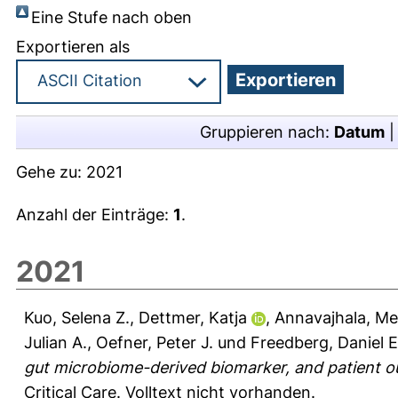
Eine Stufe nach oben
Exportieren als
Gruppieren nach:
Datum
Gehe zu:
2021
Anzahl der Einträge:
1
.
2021
Kuo, Selena Z.
,
Dettmer, Katja
,
Annavajhala, Med
Julian A.
,
Oefner, Peter J.
und
Freedberg, Daniel E
gut microbiome-derived biomarker, and patient ou
Critical Care.
Volltext nicht vorhanden.