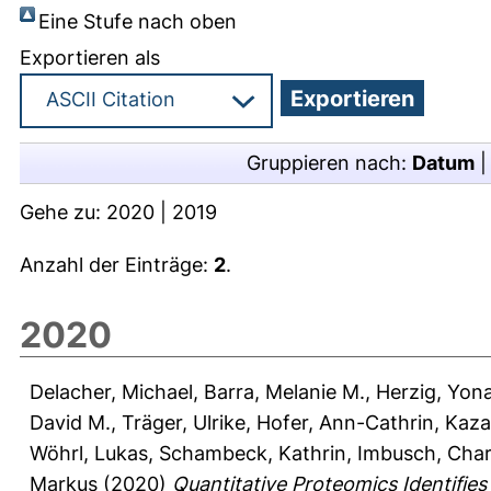
Eine Stufe nach oben
Exportieren als
Gruppieren nach:
Datum
Gehe zu:
2020
|
2019
Anzahl der Einträge:
2
.
2020
Delacher, Michael
,
Barra, Melanie M.
,
Herzig, Yon
David M.
,
Träger, Ulrike
,
Hofer, Ann-Cathrin
,
Kaza
Wöhrl, Lukas
,
Schambeck, Kathrin
,
Imbusch, Char
Markus
(2020)
Quantitative Proteomics Identifie