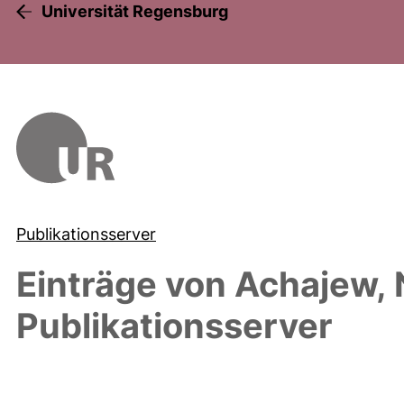
Universität Regensburg
Publikationsserver
Einträge von
Achajew, N
Publikationsserver