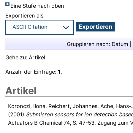
Eine Stufe nach oben
Exportieren als
Gruppieren nach:
Datum
|
Gehe zu:
Artikel
Anzahl der Einträge:
1
.
Artikel
Koronczi, Ilona
,
Reichert, Johannes
,
Ache, Hans-J
(2001)
Submicron sensors for ion detection base
Actuators B Chemical 74, S. 47-53.
Zugang zum Vo