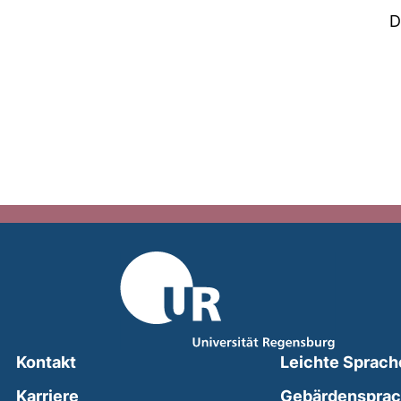
D
Kontakt
Leichte Sprach
Karriere
Gebärdenspra