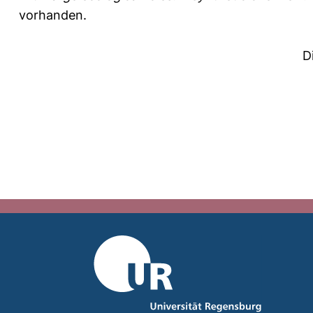
vorhanden.
D