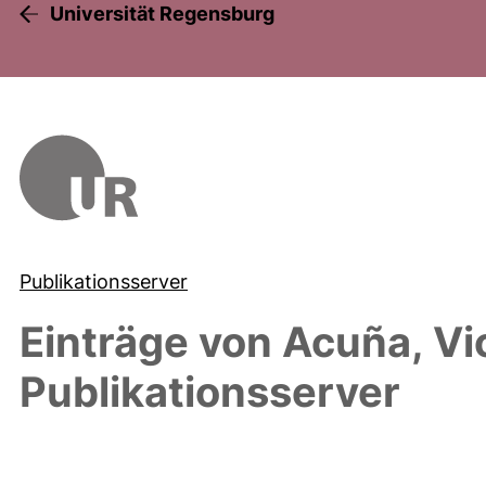
Universität Regensburg
Publikationsserver
Einträge von
Acuña, Vi
Publikationsserver