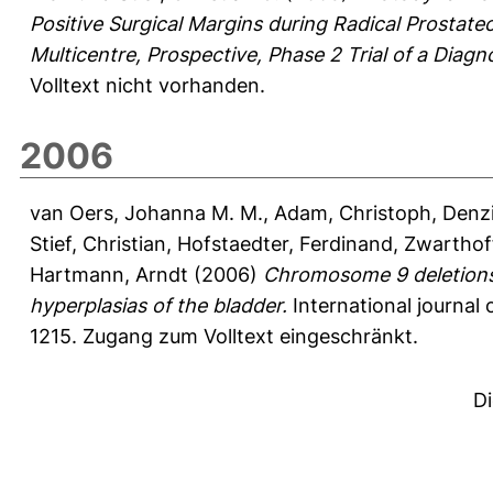
Positive Surgical Margins during Radical Prostate
Multicentre, Prospective, Phase 2 Trial of a Diagn
Volltext nicht vorhanden.
2006
van Oers, Johanna M. M.
,
Adam, Christoph
,
Denzi
Stief, Christian
,
Hofstaedter, Ferdinand
,
Zwarthoff
Hartmann, Arndt
(2006)
Chromosome 9 deletions 
hyperplasias of the bladder.
International journal 
1215.
Zugang zum Volltext eingeschränkt.
D