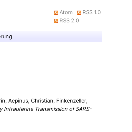
Atom
RSS 1.0
RSS 2.0
erung
rin
,
Aepinus, Christian
,
Finkenzeller,
 Intrauterine Transmission of SARS-