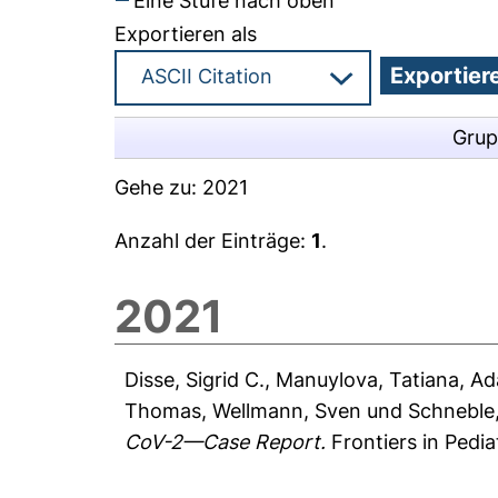
Eine Stufe nach oben
Exportieren als
Grup
Gehe zu:
2021
Anzahl der Einträge:
1
.
2021
Disse, Sigrid C.
,
Manuylova, Tatiana
,
Ad
Thomas
,
Wellmann, Sven
und
Schneble,
CoV-2—Case Report.
Frontiers in Pedia