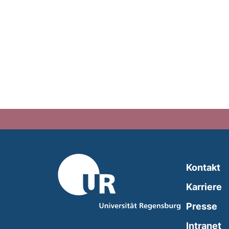
Kontakt
Karriere
Presse
(
Intranet