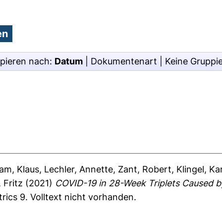
pieren nach:
Datum
|
Dokumentenart
|
Keine Gruppi
am, Klaus
,
Lechler, Annette
,
Zant, Robert
,
Klingel, Ka
 Fritz
(2021)
COVID-19 in 28-Week Triplets Caused by
trics 9.
Volltext nicht vorhanden.