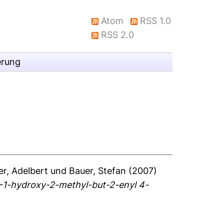
Atom
RSS 1.0
RSS 2.0
erung
r, Adelbert
und
Bauer, Stefan
(2007)
)-1-hydroxy-2-methyl-but-2-enyl 4-