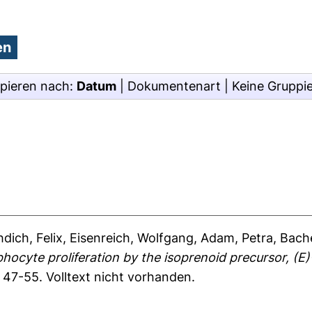
pieren nach:
Datum
|
Dokumentenart
|
Keine Gruppi
dich, Felix
,
Eisenreich, Wolfgang
,
Adam, Petra
,
Bache
ocyte proliferation by the isoprenoid precursor, (E
. 47-55.
Volltext nicht vorhanden.