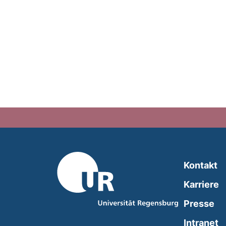
Kontakt
Karriere
Presse
(
Intranet