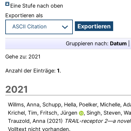
Eine Stufe nach oben
Exportieren als
Gruppieren nach:
Datum
Gehe zu:
2021
Anzahl der Einträge:
1
.
2021
Willms, Anna
,
Schupp, Hella
,
Poelker, Michelle
,
Ad
Krichel, Tim
,
Fritsch, Jürgen
,
Singh, Steven
,
Wa
Trauzold, Anna
(2021)
TRAIL-receptor 2—a novel 
Volltext nicht vorhanden.