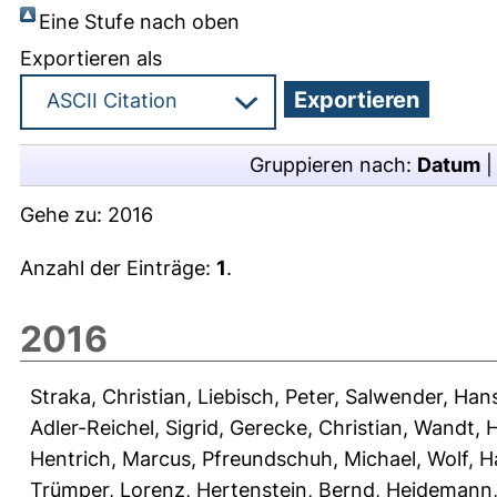
Eine Stufe nach oben
Exportieren als
Gruppieren nach:
Datum
Gehe zu:
2016
Anzahl der Einträge:
1
.
2016
Straka, Christian
,
Liebisch, Peter
,
Salwender, Han
Adler-Reichel, Sigrid
,
Gerecke, Christian
,
Wandt, 
Hentrich, Marcus
,
Pfreundschuh, Michael
,
Wolf, H
Trümper, Lorenz
,
Hertenstein, Bernd
,
Heidemann,