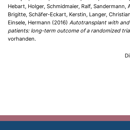
Hebart, Holger
,
Schmidmaier, Ralf
,
Sandermann, 
Brigitte
,
Schäfer-Eckart, Kerstin
,
Langer, Christia
Einsele, Hermann
(2016)
Autotransplant with and
patients: long-term outcome of a randomized trial
vorhanden.
D