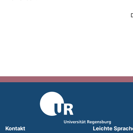
Kontakt
Leichte Sprach