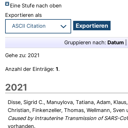
Eine Stufe nach oben
Exportieren als
Gruppieren nach:
Datum
Gehe zu:
2021
Anzahl der Einträge:
1
.
2021
Disse, Sigrid C.
,
Manuylova, Tatiana
,
Adam, Klaus
Christian
,
Finkenzeller, Thomas
,
Wellmann, Sven
Caused by Intrauterine Transmission of SARS-C
vorhanden.