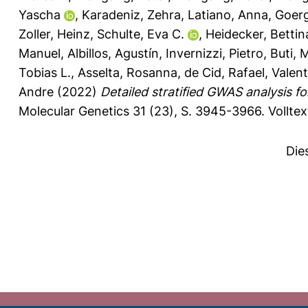
Yascha
,
Karadeniz, Zehra
,
Latiano, Anna
,
Goerg
Zoller, Heinz
,
Schulte, Eva C.
,
Heidecker, Bettin
Manuel
,
Albillos, Agustín
,
Invernizzi, Pietro
,
Buti, 
Tobias L.
,
Asselta, Rosanna
,
de Cid, Rafael
,
Valent
Andre
(2022)
Detailed stratified GWAS analysis f
Molecular Genetics 31 (23), S. 3945-3966.
Vollte
Die