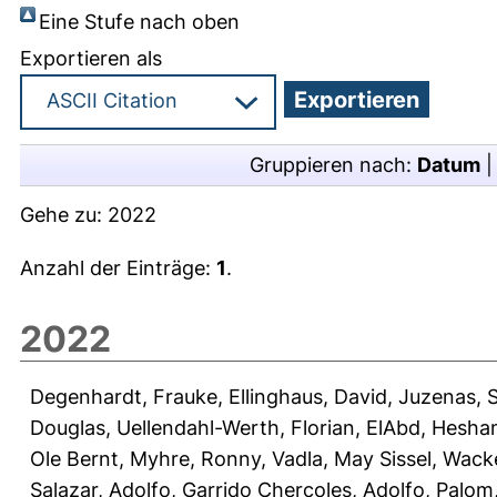
Eine Stufe nach oben
Exportieren als
Gruppieren nach:
Datum
Gehe zu:
2022
Anzahl der Einträge:
1
.
2022
Degenhardt, Frauke
,
Ellinghaus, David
,
Juzenas, 
Douglas
,
Uellendahl-Werth, Florian
,
ElAbd, Hesh
Ole Bernt
,
Myhre, Ronny
,
Vadla, May Sissel
,
Wacke
Salazar, Adolfo
,
Garrido Chercoles, Adolfo
,
Palom,