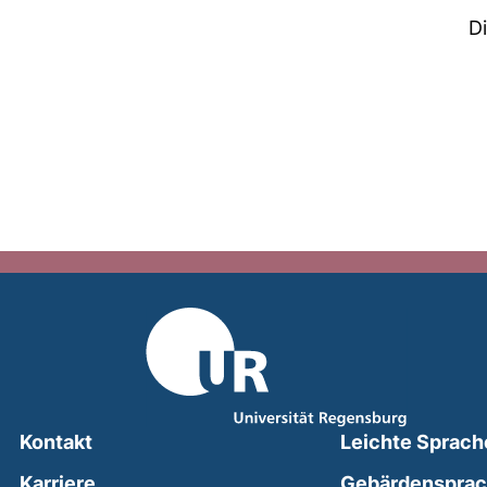
D
Kontakt
Leichte Sprach
Karriere
Gebärdenspra