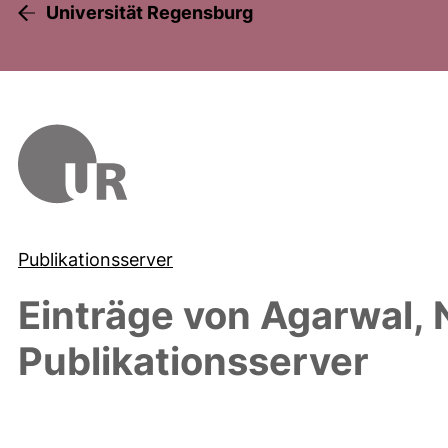
Universität Regensburg
Publikationsserver
Einträge von
Agarwal, 
Publikationsserver